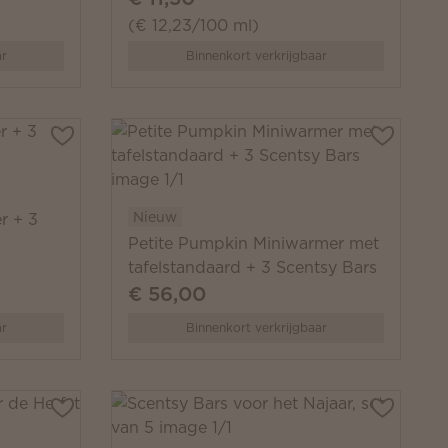
(€ 12,23/100 ml)
ar
Binnenkort verkrijgbaar
Nieuw
r + 3
Petite Pumpkin Miniwarmer met
tafelstandaard + 3 Scentsy Bars
€ 56,00
ar
Binnenkort verkrijgbaar