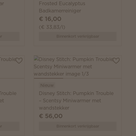
ar
Frosted Eucalyptus
Badkamerreiniger
€ 16,00
(€ 33,83/l)
ar
Binnenkort verkrijgbaar
Nieuw
Trouble
Disney Stitch: Pumpkin Trouble
et
– Scentsy Miniwarmer met
wandstekker
€ 56,00
ar
Binnenkort verkrijgbaar