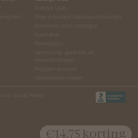
y
Scentsy Club
gevigheid
Shop populaire catalogusproducten
Download onze catalogus
Goed doel
Bestelstatus
Verzending, garanties en
retourzendingen
Inloggen account
Veelgestelde vragen
n voor Social Media
€14,75 korting