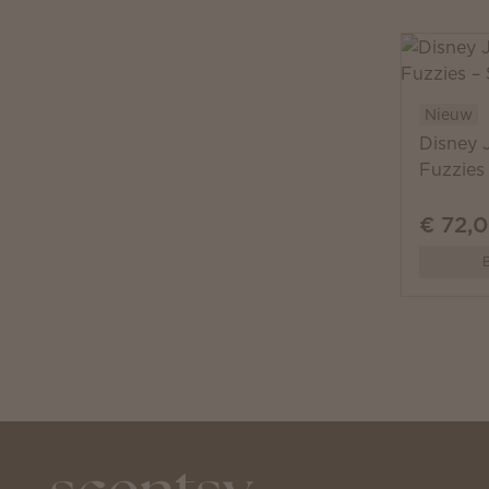
Nieuw
Disney 
Fuzzies
€ 72,
B