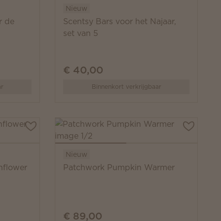
Nieuw
r de
Scentsy Bars voor het Najaar,
set van 5
€ 40,00
ar
Binnenkort verkrijgbaar
Nieuw
nflower
Patchwork Pumpkin Warmer
€ 89,00