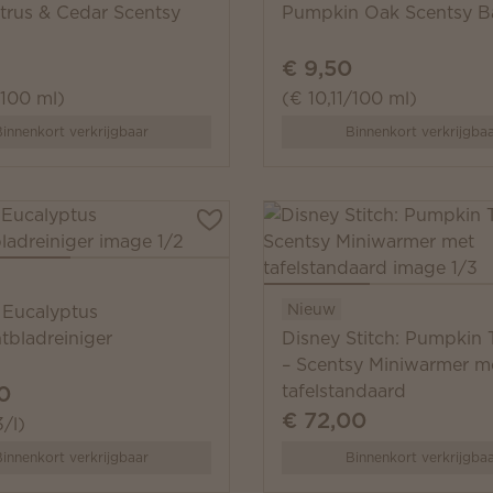
itrus & Cedar Scentsy
Pumpkin Oak Scentsy B
€ 9,50
/100 ml)
(€ 10,11/100 ml)
innenkort verkrijgbaar
Binnenkort verkrijgba
Nieuw
 Eucalyptus
tbladreiniger
Disney Stitch: Pumpkin 
– Scentsy Miniwarmer m
0
tafelstandaard
€ 72,00
/l)
innenkort verkrijgbaar
Binnenkort verkrijgba