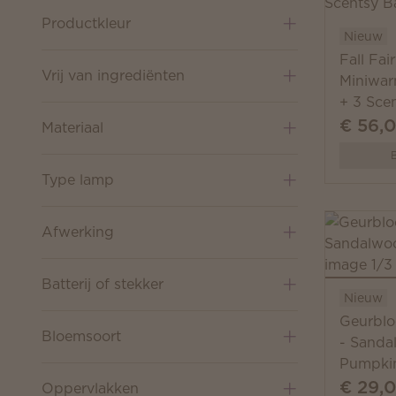
Productkleur
Nieuw
Fall Fai
Vrij van ingrediënten
Miniwar
+ 3 Sce
€ 56,
Materiaal
B
Type lamp
Afwerking
Batterij of stekker
Nieuw
Geurblo
Bloemsoort
- Sanda
Pumpki
€ 29,
Oppervlakken