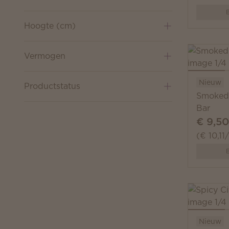
B
Hoogte (cm)
Vermogen
Nieuw
Productstatus
Smoked
Bar
€ 9,50
(€ 10,11
B
Nieuw